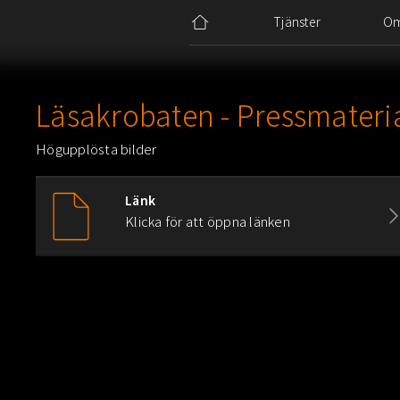
Tjänster
O
Läsakrobaten - Pressmateri
Högupplösta bilder
Länk
Klicka för att öppna länken