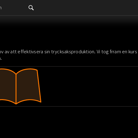
m
v av att effektivsera sin trycksaksproduktion. Vi tog frram en kurs
.