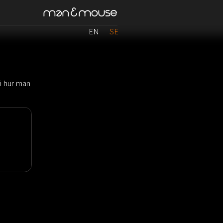
EN
SE
 i hur man