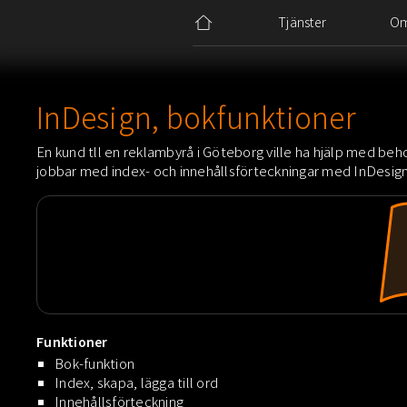
Tjänster
O
InDesign, bokfunktioner
En kund tll en reklambyrå i Göteborg ville ha hjälp med beho
jobbar med index- och innehållsförteckningar med InDesign
Funktioner
Bok-funktion
Index, skapa, lägga till ord
Innehållsförteckning